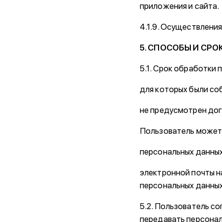
приложения и сайта.
4.1.9. Осуществлени
5. СПОСОБЫ И СР
5.1. Срок обработки
для которых были со
не предусмотрен до
Пользователь может 
персональных данны
электронной почты н
персональных данны
5.2. Пользователь с
передавать персонал