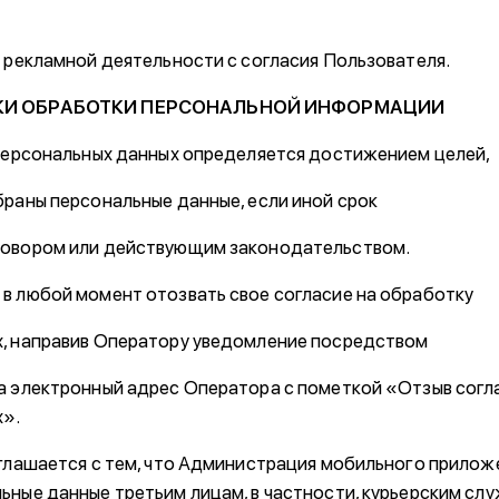
я рекламной деятельности с согласия Пользователя.
ОКИ ОБРАБОТКИ ПЕРСОНАЛЬНОЙ ИНФОРМАЦИИ
 персональных данных определяется достижением целей,
браны персональные данные, если иной срок
говором или действующим законодательством.
в любой момент отозвать свое согласие на обработку
х, направив Оператору уведомление посредством
а электронный адрес Оператора с пометкой «Отзыв согл
х».
оглашается с тем, что Администрация мобильного приложе
ьные данные третьим лицам, в частности, курьерским сл