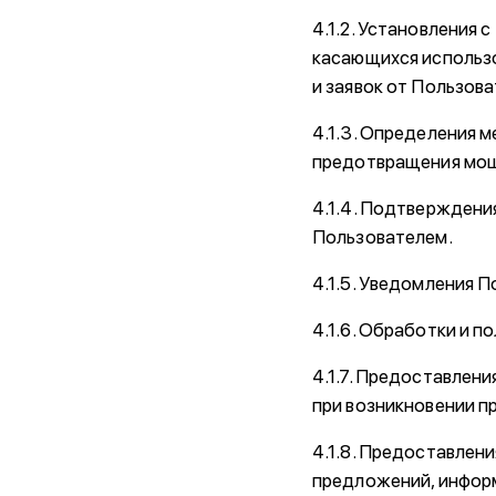
4.1.2. Установления 
касающихся использо
и заявок от Пользова
4.1.3. Определения 
предотвращения мош
4.1.4. Подтверждени
Пользователем.
4.1.5. Уведомления 
4.1.6. Обработки и п
4.1.7. Предоставлен
при возникновении п
4.1.8. Предоставлен
предложений, информ