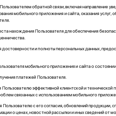
с Пользователем обратной связи, включая направление ув
вания мобильного приложения и сайта, оказания услуг, 
теля.
места нахождения Пользователя для обеспечения безопас
енничества.
я достоверности и полноты персональных данных, предо
Пользователя мобильного приложения и сайта о состоянии
олучения платежей Пользователя.
ия Пользователю эффективной клиентской и технической
роблем связанных с использованием мобильного приложен
ия Пользователю с его согласия, обновлений продукции, 
ации о ценах, новостной рассылки и иных сведений от м