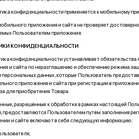
тика конфиденциальности применяется к мобильному при
мобильного приложения и сайта не проверяет достоверн
яемых Пользователем приложения.
ТИКИ КОНФИДЕНЦИАЛЬНОСТИ
итика конфиденциальности устанавливает обязательства
ния и сайта по неразглашению и обеспечению режима за
персональных данных, которые Пользователь предостав
ьного приложения и сайта при регистрации в приложени
за для приобретения Товара.
анные, разрешённые к обработке в рамках настоящей Пол
, предоставляются Пользователем путём заполнения ре
нии и сайте включают в себя следующую информацию:
Пользователя;