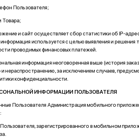
лефон Пользователя;
и Товара;
ожение и сайт осуществляет сбор статистики об IP-адре
 информация используется с целью выявления и решения 
ости проводимых финансовых платежей.
сональная информация неоговоренная выше (история заказ
 нераспространению, за исключением случаев, предусмотр
литики конфиденциальности.
ЕРСОНАЛЬНОЙ ИНФОРМАЦИИ ПОЛЬЗОВАТЕЛЯ
анные Пользователя Администрация мобильного приложе
:
и Пользователя, зарегистрированного в мобильном прилож
за.