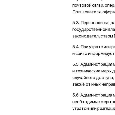
почтовой связи, опе
Пользователя, оформ
5.3. Персональные д
государственной вла
законодательством 
5.4. При утрате или
и сайта информирует
5.5. Администрация 
и технические меры 
случайного доступа, 
также от иных непра
5.6. Администрация 
необходимые меры по
утратой или разглаш