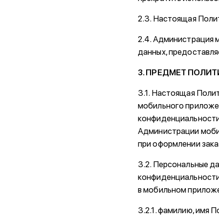
2.3. Настоящая Поли
2.4. Администрация 
данных, предоставл
3. ПРЕДМЕТ ПОЛИ
3.1. Настоящая Пол
мобильного приложе
конфиденциальности 
Администрации мобил
при оформлении зака
3.2. Персональные д
конфиденциальности
в мобильном приложе
3.2.1. фамилию, имя 