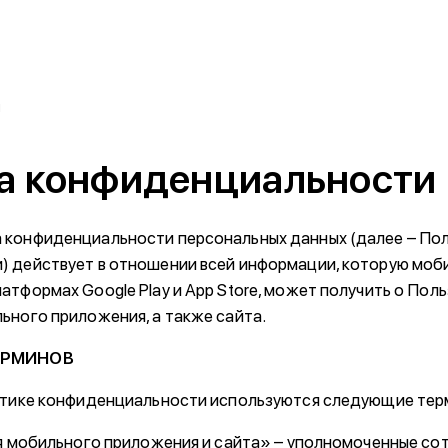
и
а конфиденциальности
 конфиденциальности персональных данных (далее – По
 действует в отношении всей информации, которую моб
тформах Google Play и App Store, может получить о Поль
ьного приложения, а также сайта.
ТЕРМИНОВ
итике конфиденциальности используются следующие тер
ия мобильного приложения и сайта» – уполномоченные со