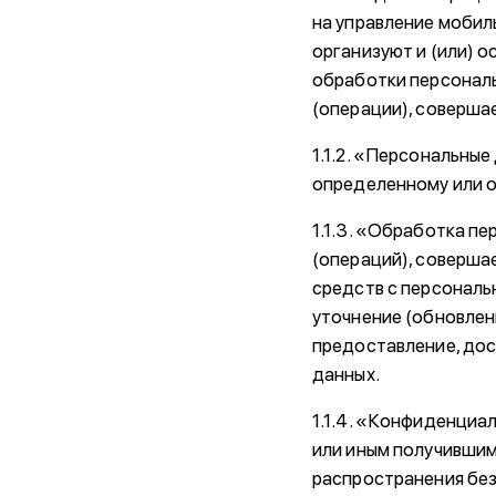
на управление мобил
организуют и (или) 
обработки персональ
(операции), соверша
1.1.2. «Персональны
определенному или о
1.1.3. «Обработка п
(операций), соверша
средств с персональн
уточнение (обновлени
предоставление, дос
данных.
1.1.4. «Конфиденциа
или иным получившим
распространения без