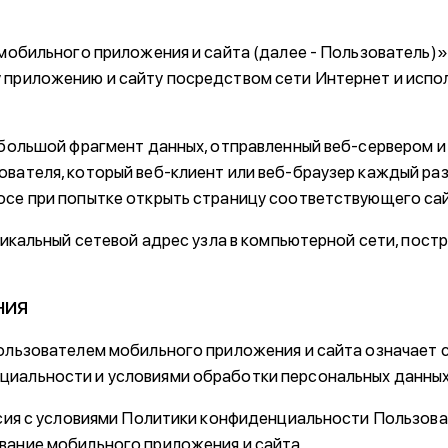
ь мобильного приложения и сайта (далее - Пользователь)
 приложению и сайту посредством сети Интернет и исп
небольшой фрагмент данных, отправленный веб-сервером 
ователя, который веб-клиент или веб-браузер каждый раз
осе при попытке открыть страницу соответствующего са
уникальный сетевой адрес узла в компьютерной сети, пос
НИЯ
Пользователем мобильного приложения и сайта означает 
циальности и условиями обработки персональных данных
ласия с условиями Политики конфиденциальности Пользов
вание мобильного приложения и сайта.