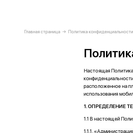
{{ textContacts }}
Главная страница
Политика конфиденциальност
Политик
Настоящая Политика
конфиденциальности)
расположенное на пла
использования мобил
1. ОПРЕДЕЛЕНИЕ 
1.1 В настоящей Пол
1.1.1. «Администрац