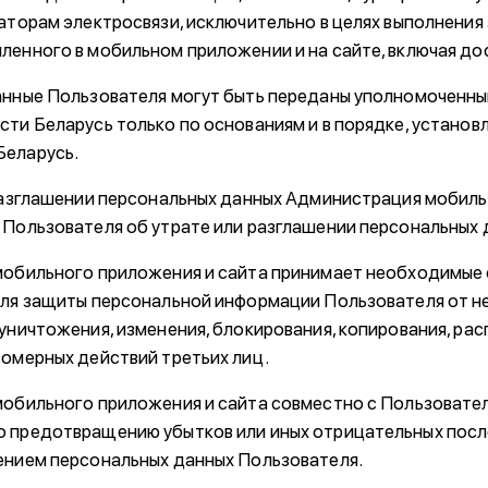
раторам электросвязи, исключительно в целях выполнения
ленного в мобильном приложении и на сайте, включая до
анные Пользователя могут быть переданы уполномоченн
сти Беларусь только по основаниям и в порядке, установ
Беларусь.
 разглашении персональных данных Администрация мобил
 Пользователя об утрате или разглашении персональных 
мобильного приложения и сайта принимает необходимые
для защиты персональной информации Пользователя от н
уничтожения, изменения, блокирования, копирования, рас
вомерных действий третьих лиц.
мобильного приложения и сайта совместно с Пользовате
 предотвращению убытков или иных отрицательных посл
ением персональных данных Пользователя.